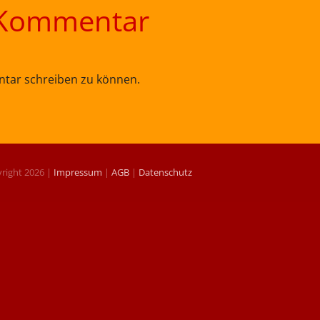
n Kommentar
tar schreiben zu können.
right 2026 |
Impressum
|
AGB
|
Datenschutz