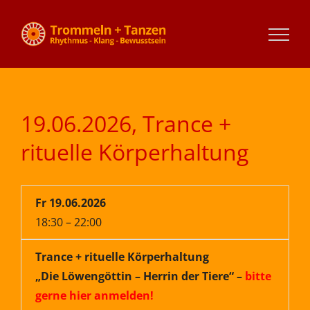
Zum
Inhalt
springen
19.06.2026, Trance +
rituelle Körperhaltung
Fr 19.06.2026
18:30 – 22:00
Trance + rituelle Körperhaltung
„Die Löwengöttin – Herrin der Tiere“ –
bitte
gerne hier anmelden!